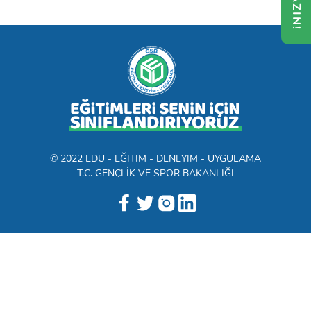
Diji-Beceriler
© 2022 EDU - EĞİTİM - DENEYİM - UYGULAMA
T.C. GENÇLİK VE SPOR BAKANLIĞI